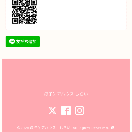
母子ケアハウス しらい
©2026
母子ケアハウス しらい
. All Rights Reserved.