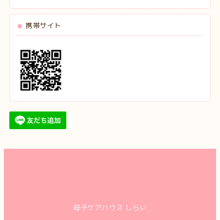
携帯サイト
母子ケアハウス しらい