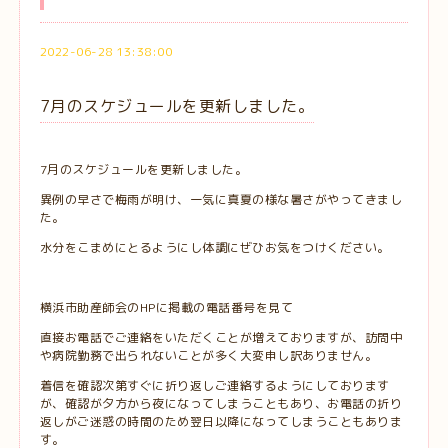
2022-06-28 13:38:00
7月のスケジュールを更新しました。
7月のスケジュールを更新しました。
異例の早さで梅雨が明け、一気に真夏の様な暑さがやってきまし
た。
水分をこまめにとるようにし体調にぜひお気をつけください。
横浜市助産師会のHPに掲載の電話番号を見て
直接お電話でご連絡をいただくことが増えておりますが、訪問中
や病院勤務で出られないことが多く大変申し訳ありません。
着信を確認次第すぐに折り返しご連絡するようにしております
が、確認が夕方から夜になってしまうこともあり、お電話の折り
返しがご迷惑の時間のため翌日以降になってしまうこともありま
す。