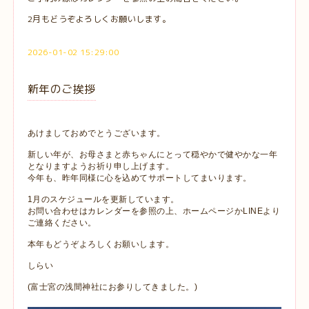
2月もどうぞよろしくお願いします。
2026-01-02 15:29:00
新年のご挨拶
あけましておめでとうございます。
新しい年が、お母さまと赤ちゃんにとって穏やかで健やかな一年
となりますようお祈り申し上げます。
今年も、昨年同様に心を込めてサポートしてまいります。
1月のスケジュールを更新しています。
お問い合わせはカレンダーを参照の上、ホームページかLINEより
ご連絡ください。
本年もどうぞよろしくお願いします。
しらい
(富士宮の浅間神社にお参りしてきました。)