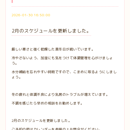
2026-01-30 16:50:00
2月のスケジュールを更新しました。
厳しい寒さと強く乾燥した真冬日が続いています。
冷やさないよう、加湿にも気をつけて体調管理を心がけましょ
う。
水分補給を忘れやすい時期ですので、こまめに取るようにしまし
ょう。
冬の疲れと体調不良により乳房のトラブルが増えています。
不調を感じたら早めの相談をお勧めします。
2月のスケジュールを更新しました。
ご予約の際はカレンダーを参照の上お問合せください。