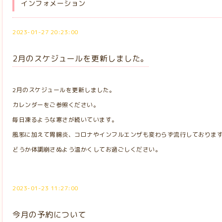
インフォメーション
2023-01-27 20:23:00
2月のスケジュールを更新しました。
2月のスケジュールを更新しました。
カレンダーをご参照ください。
毎日凍るような寒さが続いています。
風邪に加えて胃腸炎、コロナやインフルエンザも変わらず流行しておりま
どうか体調崩さぬよう温かくしてお過ごしください。
2023-01-23 11:27:00
今月の予約について