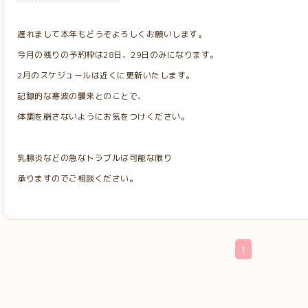
遅れまして本年もどうぞよろしくお願いします。
今月の残りの予約枠は28日、29日のみになります。
2月のスケジュールは近くに更新いたします。
記録的な寒波の襲来とのことで、
体調を崩さないようにお気をつけください。
乳腺炎などの急なトラブルは可能な限り
承りますのでご相談ください。
1