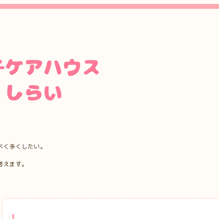
べく多くしたい。
考えます。