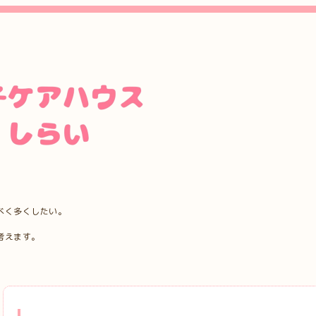
べく多くしたい。
考えます。