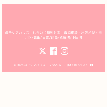
母子ケアハウス しらい（母乳外来・育児相談・出張相談）港
北区/高田/日吉/綱島/箕輪町/下田町
©2026
母子ケアハウス しらい
. All Rights Reserved.