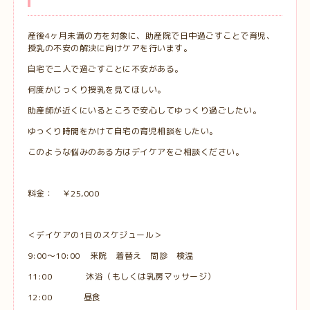
産後4ヶ月未満の方を対象に、助産院で日中過ごすことで育児、
授乳の不安の解決に向けケアを行います。
自宅で二人で過ごすことに不安がある。
何度かじっくり授乳を見てほしい。
助産師が近くにいるところで安心してゆっくり過ごしたい。
ゆっくり時間をかけて自宅の育児相談をしたい。
このような悩みのある方はデイケアをご相談ください。
料金： ￥25,000
＜デイケアの1日のスケジュール＞
9:00〜10:00 来院 着替え 問診 検温
11:00 沐浴（もしくは乳房マッサージ）
12:00 昼食