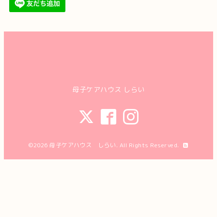
母子ケアハウス しらい
©2026
母子ケアハウス しらい
. All Rights Reserved.