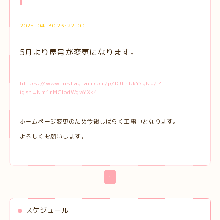
2025-04-30 23:22:00
5月より屋号が変更になります。
https://www.instagram.com/p/DJErbkYSgNd/?
igsh=Nm1rMGlodWgwYXk4
ホームページ変更のため今後しばらく工事中となります。
よろしくお願いします。
1
スケジュール