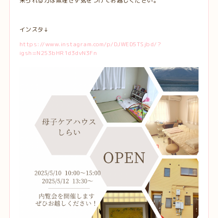
来られる方は無理せず気をつけてお越しください。
インスタ↓
https://www.instagram.com/p/DJWED5TSjbd/?
igsh=N253bHR1d3dvN3Fn