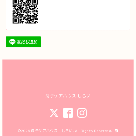
母子ケアハウス しらい
©2026
母子ケアハウス しらい
. All Rights Reserved.