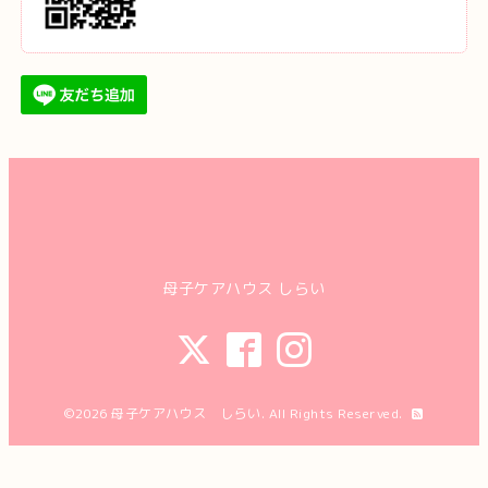
母子ケアハウス しらい
©2026
母子ケアハウス しらい
. All Rights Reserved.