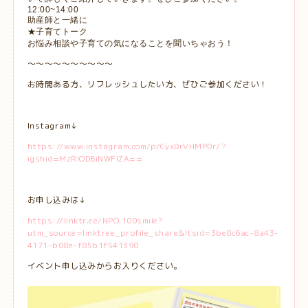
12:00~14:00
助産師と一緒に
★子育てトーク
お悩み相談や子育ての気になることを聞いちゃおう！
〜〜〜〜〜〜〜〜〜〜
お時間ある方、リフレッシュしたい方、ぜひご参加ください！
Instagram↓
https://www.instagram.com/p/CyxDrVHMPDr/?
igshid=MzRlODBiNWFlZA==
お申し込みは↓
https://linktr.ee/NPO.100smile?
utm_source=linktree_profile_share&ltsid=3be8c6ac-8a43-
4171-b08e-f85b1f541390
イベント申し込みからお入りください。