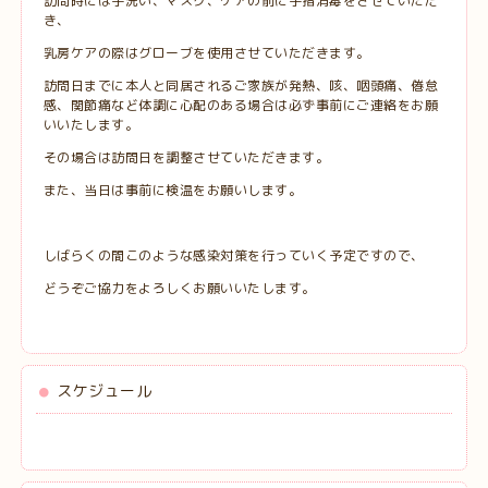
訪問時には手洗い、マスク、ケアの前に手指消毒をさせていただ
き、
乳房ケアの際はグローブを使用させていただきます。
訪問日までに本人と同居されるご家族が発熱、咳、咽頭痛、倦怠
感、関節痛など体調に心配のある場合は必ず事前にご連絡をお願
いいたします。
その場合は訪問日を調整させていただきます。
また、当日は事前に検温をお願いします。
しばらくの間このような感染対策を行っていく予定ですので、
どうぞご協力をよろしくお願いいたします。
スケジュール