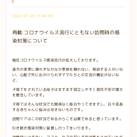
2022-07-28 17:44:00
再載:コロナウイルス流行にともない訪問時の感
染対策について
現在コロナウイルス感染流行が拡大しております。
遠方の実家に帰れずなかなか家族を頼れない、相談する人がいな
い、心配で外に出かけられずママたちとの交流の機会がないな
ど、
子育てをされている母子はますます孤立しやすく育児不安の増大
を懸念しています。
子育てはそんな状況でも関係なく毎日やってきますし、日々成長
する赤ちゃんに悩みは尽きないものです。
訪問ケアはこの状況であるからこそ必要であると思っています。
引き続き感染対策に留意し行ってまいります。