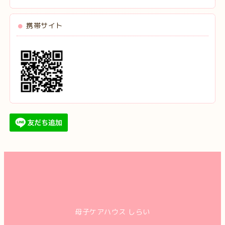
携帯サイト
母子ケアハウス しらい