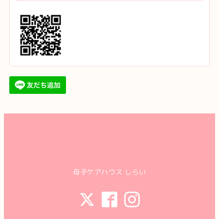
母子ケアハウス しらい