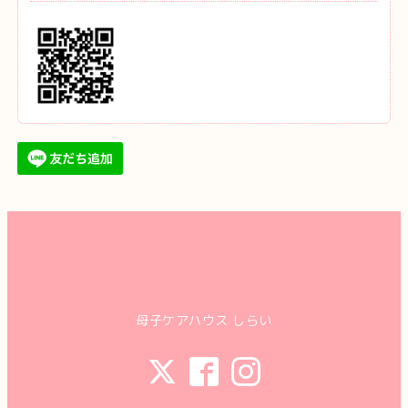
母子ケアハウス しらい