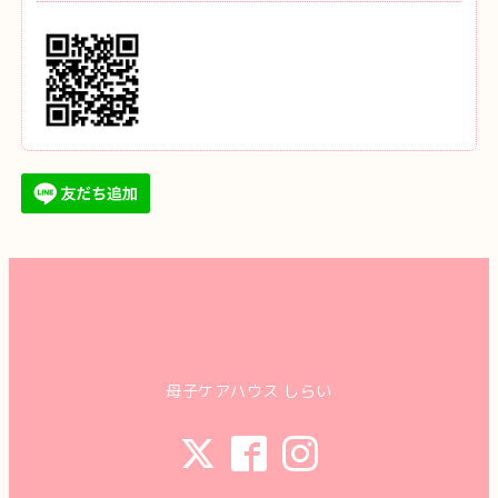
母子ケアハウス しらい