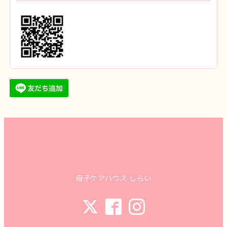
母子ケアハウス しらい