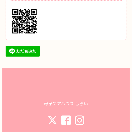
母子ケアハウス しらい