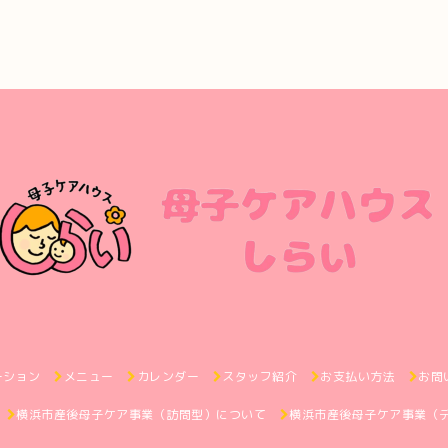
ーション
メニュー
カレンダー
スタッフ紹介
お支払い方法
お問
横浜市産後母子ケア事業（訪問型）について
横浜市産後母子ケア事業（