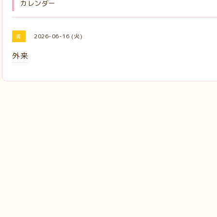
カレンダー
2026-06-16 (火)
満
外来