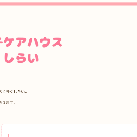
べく多くしたい。
考えます。