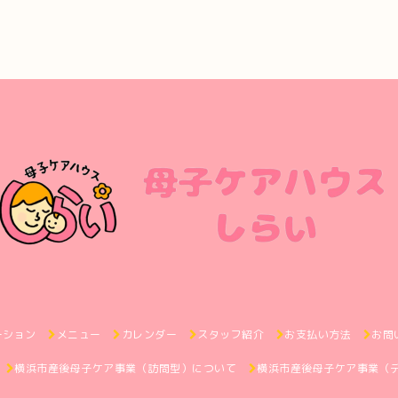
ーション
メニュー
カレンダー
スタッフ紹介
お支払い方法
お問
横浜市産後母子ケア事業（訪問型）について
横浜市産後母子ケア事業（