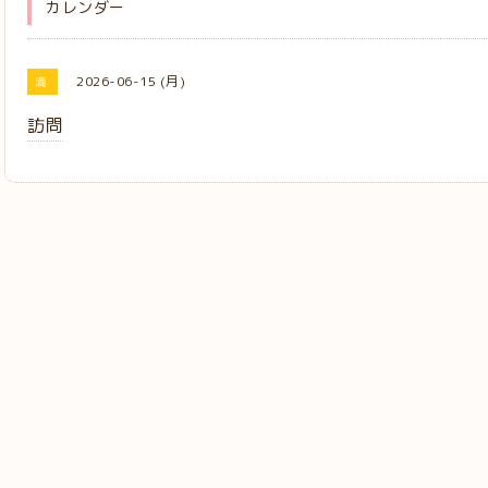
カレンダー
2026-06-15 (月)
満
訪問