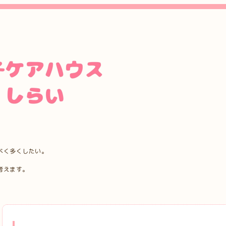
べく多くしたい。
考えます。