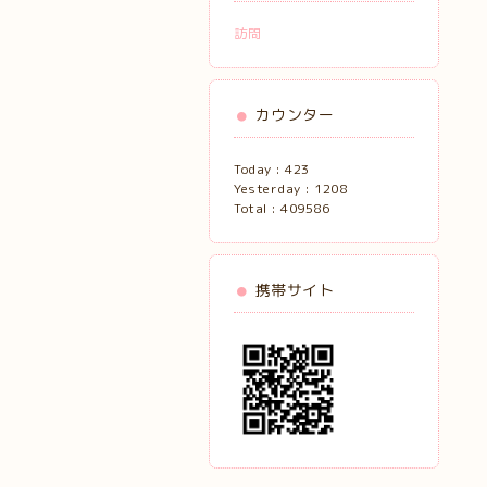
訪問
カウンター
Today :
423
Yesterday :
1208
Total :
409586
携帯サイト