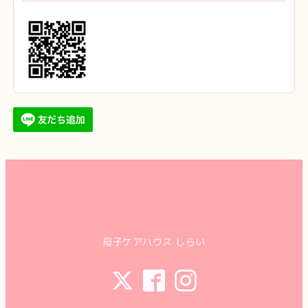
母子ケアハウス しらい