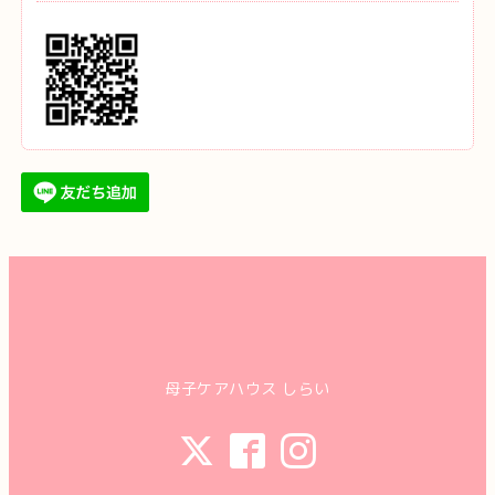
母子ケアハウス しらい