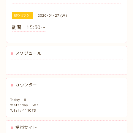
2026-04-27 (月)
残りわずか
訪問 15:30〜
スケジュール
カウンター
Today :
6
Yesterday :
503
Total :
411078
携帯サイト