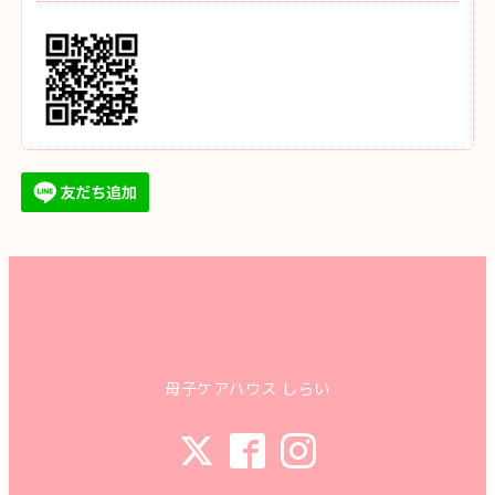
母子ケアハウス しらい