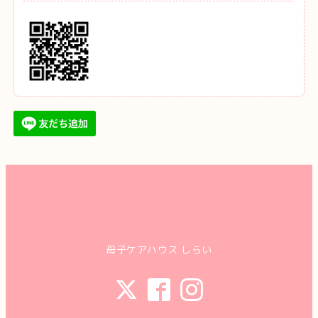
母子ケアハウス しらい