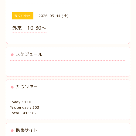
2026-03-14 (土)
残りわずか
外来 10:30〜
スケジュール
カウンター
Today :
110
Yesterday :
503
Total :
411182
携帯サイト