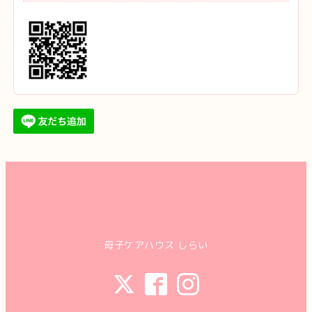
母子ケアハウス しらい