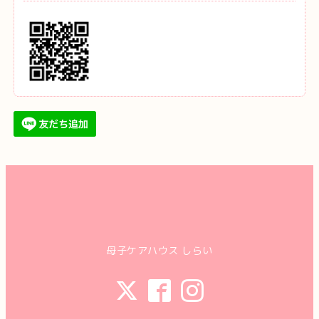
母子ケアハウス しらい