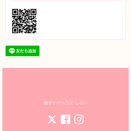
母子ケアハウス しらい