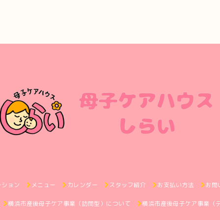
ーション
メニュー
カレンダー
スタッフ紹介
お支払い方法
お問
横浜市産後母子ケア事業（訪問型）について
横浜市産後母子ケア事業（