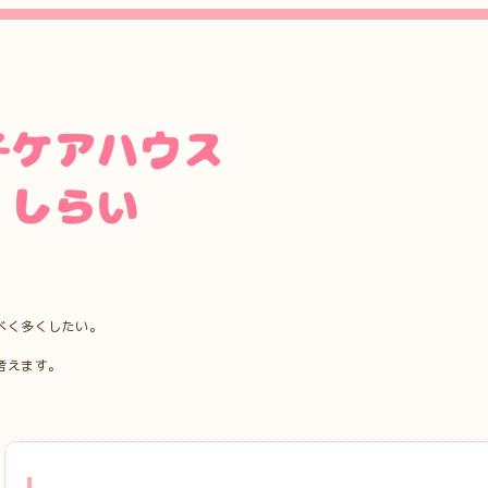
べく多くしたい。
考えます。