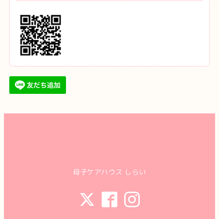
母子ケアハウス しらい