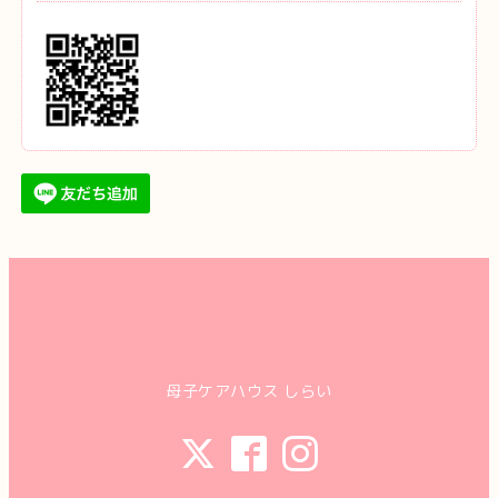
母子ケアハウス しらい