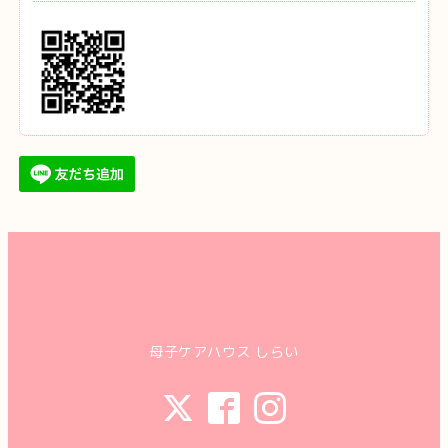
母子ケアハウス しらい