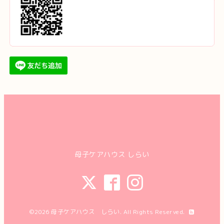
母子ケアハウス しらい
©2026
母子ケアハウス しらい
. All Rights Reserved.