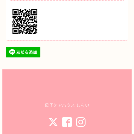
母子ケアハウス しらい