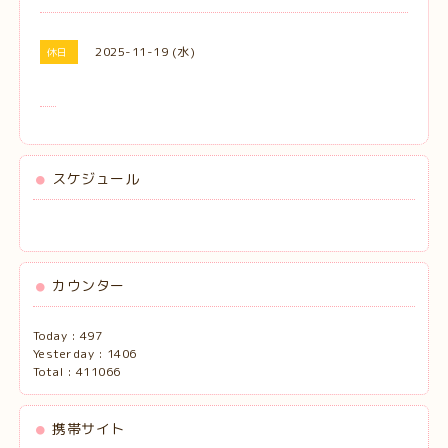
2025-11-19 (水)
休日
スケジュール
カウンター
Today :
497
Yesterday :
1406
Total :
411066
携帯サイト