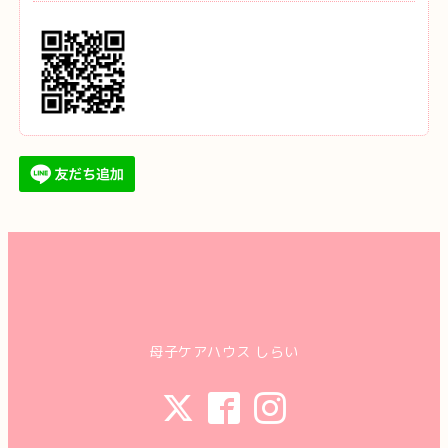
母子ケアハウス しらい