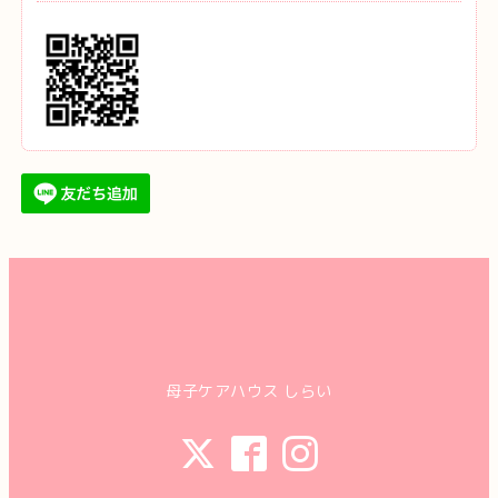
母子ケアハウス しらい