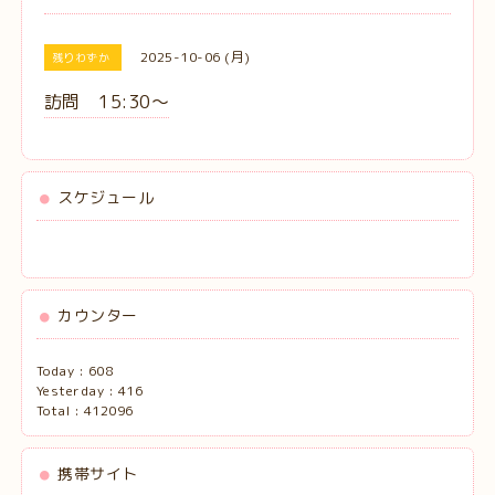
2025-10-06 (月)
残りわずか
訪問 15:30〜
スケジュール
カウンター
Today :
608
Yesterday :
416
Total :
412096
携帯サイト