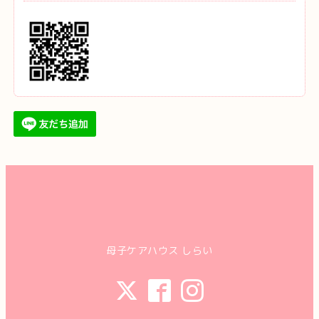
母子ケアハウス しらい