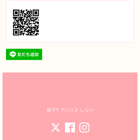
母子ケアハウス しらい