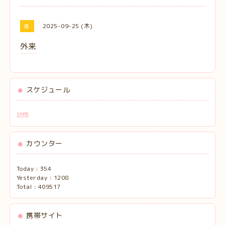
2025-09-25 (木)
満
外来
スケジュール
訪問
カウンター
Today :
354
Yesterday :
1208
Total :
409517
携帯サイト