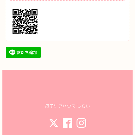
母子ケアハウス しらい