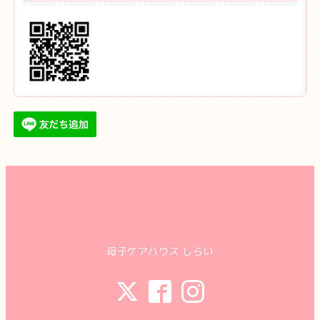
母子ケアハウス しらい