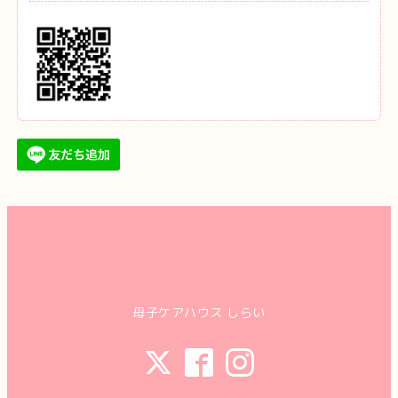
母子ケアハウス しらい