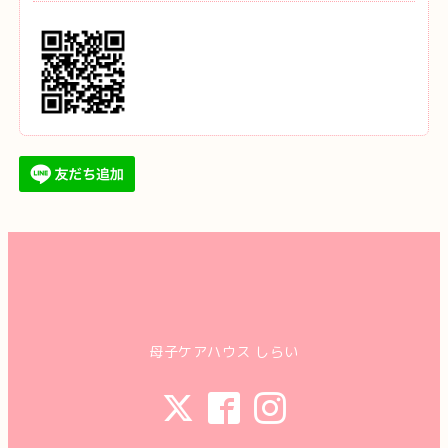
母子ケアハウス しらい