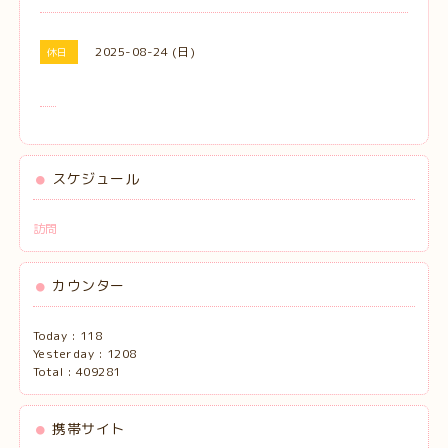
2025-08-24 (日)
休日
スケジュール
訪問
カウンター
Today :
118
Yesterday :
1208
Total :
409281
携帯サイト