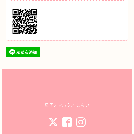
母子ケアハウス しらい