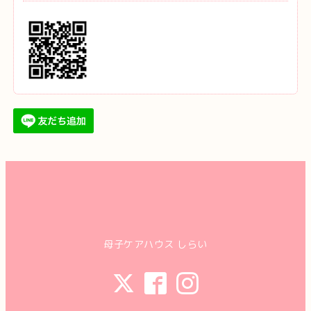
母子ケアハウス しらい