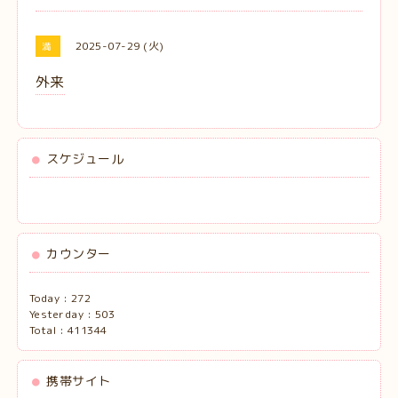
2025-07-29 (火)
満
外来
スケジュール
カウンター
Today :
272
Yesterday :
503
Total :
411344
携帯サイト