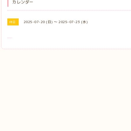
カレンダー
2025-07-20 (日) ～ 2025-07-23 (水)
休日