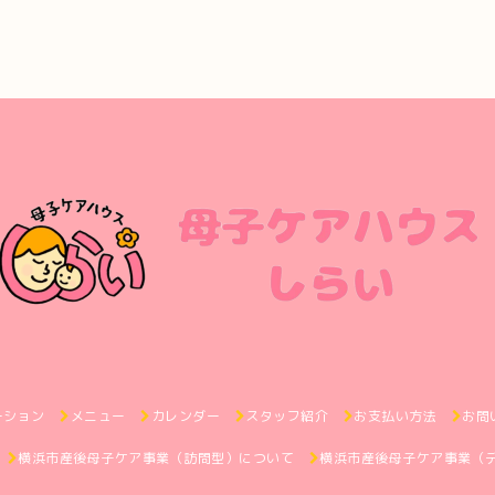
ーション
メニュー
カレンダー
スタッフ紹介
お支払い方法
お問
横浜市産後母子ケア事業（訪問型）について
横浜市産後母子ケア事業（