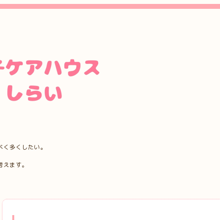
べく多くしたい。
考えます。