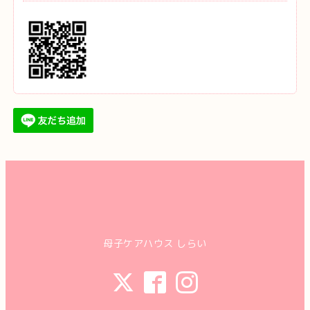
母子ケアハウス しらい