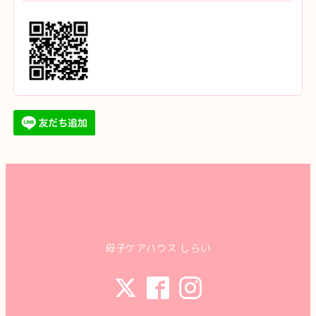
母子ケアハウス しらい