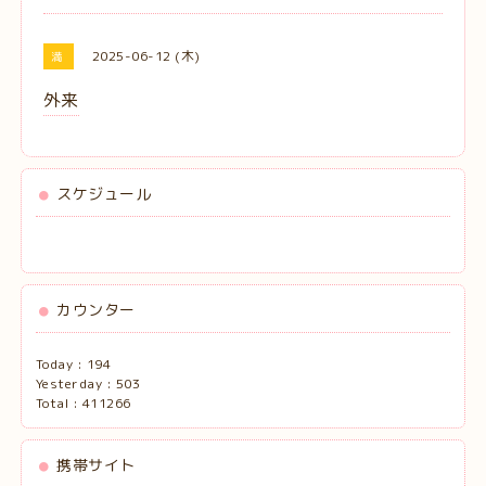
2025-06-12 (木)
満
外来
スケジュール
カウンター
Today :
194
Yesterday :
503
Total :
411266
携帯サイト