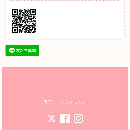
母子ケアハウス しらい