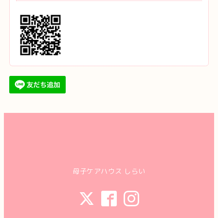
母子ケアハウス しらい