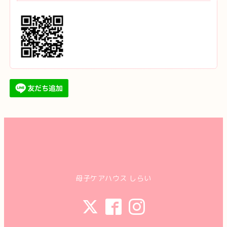
母子ケアハウス しらい