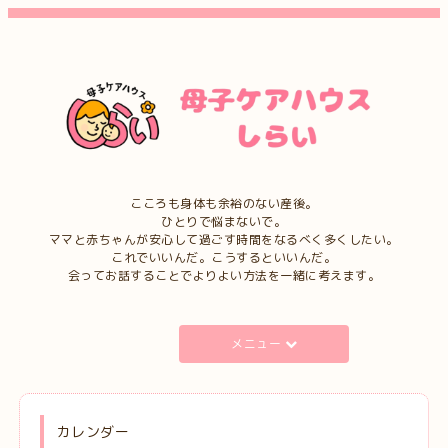
こころも身体も余裕のない産後。
ひとりで悩まないで。
ママと赤ちゃんが安心して過ごす時間をなるべく多くしたい。
これでいいんだ。こうするといいんだ。
会ってお話することでよりよい方法を一緒に考えます。
メニュー
カレンダー