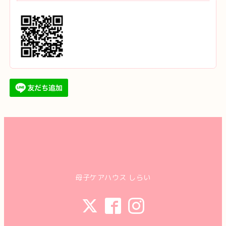
母子ケアハウス しらい